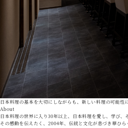
日本料理の基本を大切にしながらも、新しい料理の可能性
About
日本料理の世界に入り30年以上、日本料理を愛し、学び、
その感動を伝えたく、2004年、伝統と文化が息づき華ひ