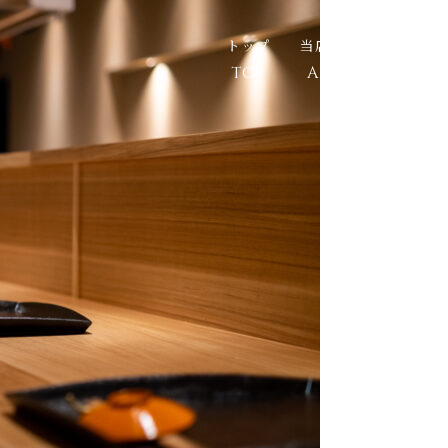
トップ
当店の想い
お料
TOP
ABOUT
MEN