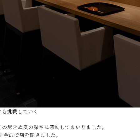
にも挑戦していく
その尽きぬ奥の深さに感動してまいりました。
らく金沢で店を開きました。