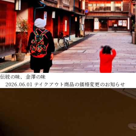
伝統の味、金澤の味
2026.06.01
テイクアウト商品の価格変更のお知らせ