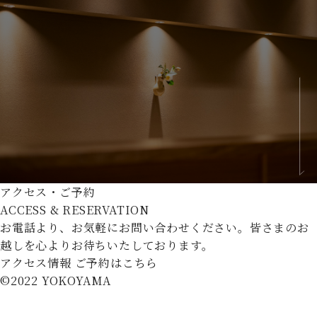
アクセス・ご予約
ACCESS & RESERVATION
お電話より、お気軽にお問い合わせください。
皆さまのお
越しを心よりお待ちいたしております。
アクセス情報
ご予約はこちら
©︎2022 YOKOYAMA