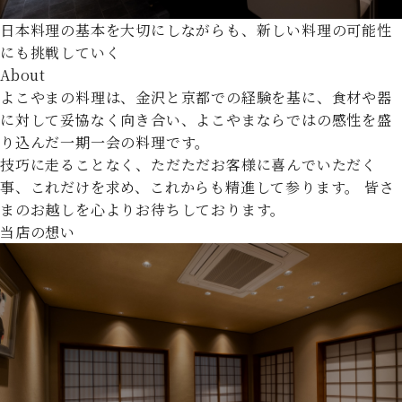
日本料理の基本を大切にしながらも、新しい料理の可能性
にも挑戦していく
About
よこやまの料理は、金沢と京都での経験を基に、食材や器
に対して妥協なく向き合い、
よこやまならではの感性を盛
り込んだ一期一会の料理です。
技巧に走ることなく、ただただお客様に喜んでいただく
事、これだけを求め、これからも精進して参ります。
皆さ
まのお越しを心よりお待ちしております。
当店の想い