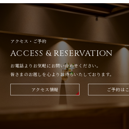
アクセス・ご予約
ACCESS & RESERVATION
お電話よりお気軽にお問い合わせください。
皆さまのお越しを心よりお待ちいたしております。
アクセス情報
ご予約は