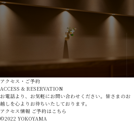
アクセス・ご予約
ACCESS & RESERVATION
お電話より、お気軽にお問い合わせください。
皆さまのお
越しを心よりお待ちいたしております。
アクセス情報
ご予約はこちら
©︎2022 YOKOYAMA