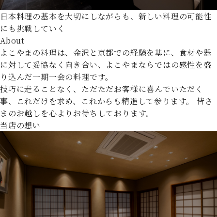
日本料理の基本を大切にしながらも、新しい料理の可能性
にも挑戦していく
About
よこやまの料理は、金沢と京都での経験を基に、食材や器
に対して妥協なく向き合い、
よこやまならではの感性を盛
り込んだ一期一会の料理です。
技巧に走ることなく、ただただお客様に喜んでいただく
事、これだけを求め、これからも精進して参ります。
皆さ
まのお越しを心よりお待ちしております。
当店の想い