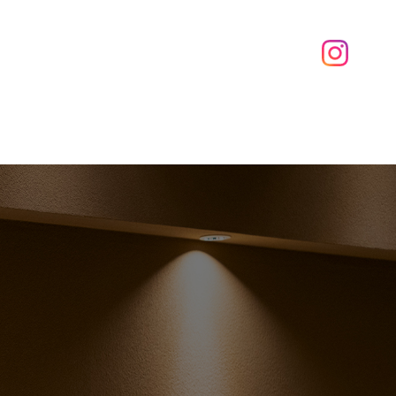
理
アクセス
ニュース
ご予約
U
ACCESS
NEWS
RESERVATION