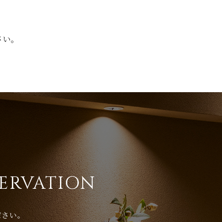
トップ
当店の想い
お料
。
TOP
ABOUT
MEN
さい。
SERVATION
ださい。