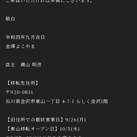
ご来店いただければ幸甚にございます。
敬白
令和四年九月吉日
金澤よこやま
店主 横山 明彦
【移転先住所】
〒920-0831
石川県金沢市東山一丁目 4-7-1 らしく金沢1階
【旧住所での最終営業日】9/26(月)
【東山移転オープン日】10/5(水)