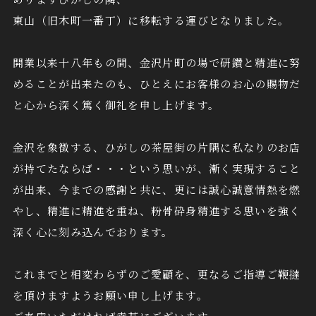
東山（旧木町一番丁）に移転する運びとなりました。
開業以来十八年もの間、金沢片町の場で研鑽と精進に努
めることが出来たのも、ひとえにお客様のお心の賜物だ
と心から深く篤く御礼を申し上げます。
金沢を象徴する、ひがしの茶屋街の片隅に私なりのお店
が持てたならば・・・という思いが、漸く実現すること
が出来、今までの感謝と共に、更には誠心誠意情熱を燃
やし、精進に精進を重ね、粉骨砕身精進する思いを強く
深く心に刻み込んでおります。
これまでと相変わらずのご愛顧を、更なるご指導ご鞭撻
を頂けますようお願い申し上げます。