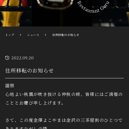
Restaurant Guru
トップ
ニュース
住所移転のお知らせ
2022.09.20
住所移転のお知らせ
謹啓
心地よい秋風が吹き抜ける仲秋の候、皆様にはご清福の
こととお慶び申し上げます。
さて、この度金澤よこやまは金沢の三茶屋街のひとつで
ありますひがしの隣、