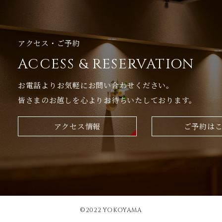
アクセス・ご予約
ACCESS & RESERVATION
お電話よりお気軽にお問い合わせください。
皆さまのお越しを心よりお待ちいたしております。
アクセス情報
ご予約は
©︎2022 YOKOYAMA