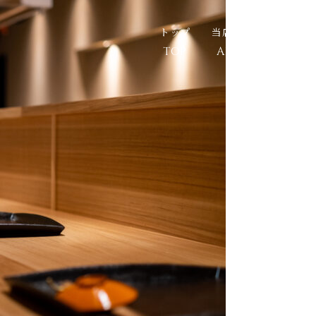
トップ
当店の想い
お料
TOP
ABOUT
MEN