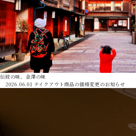
伝統の味、金澤の味
2026.06.01
テイクアウト商品の価格変更のお知らせ