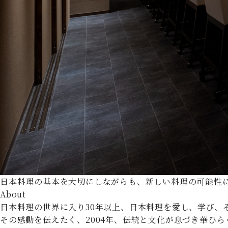
日本料理の基本を大切にしながらも、新しい料理の可能性
About
日本料理の世界に入り30年以上、日本料理を愛し、学び、
その感動を伝えたく、2004年、伝統と文化が息づき華ひ