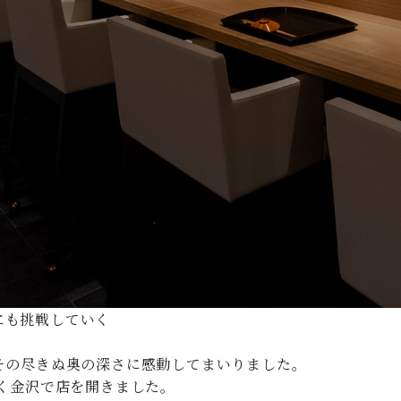
にも挑戦していく
その尽きぬ奥の深さに感動してまいりました。
らく金沢で店を開きました。