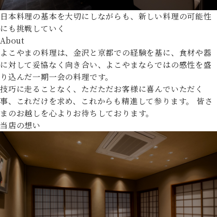
日本料理の基本を大切にしながらも、新しい料理の可能性
にも挑戦していく
About
よこやまの料理は、金沢と京都での経験を基に、食材や器
に対して妥協なく向き合い、
よこやまならではの感性を盛
り込んだ一期一会の料理です。
技巧に走ることなく、ただただお客様に喜んでいただく
事、これだけを求め、これからも精進して参ります。
皆さ
まのお越しを心よりお待ちしております。
当店の想い