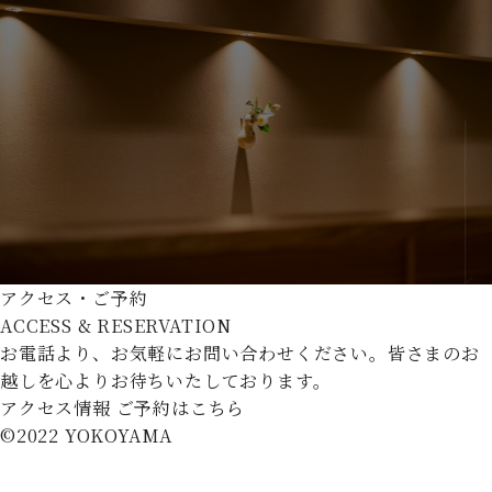
アクセス・ご予約
ACCESS & RESERVATION
お電話より、お気軽にお問い合わせください。
皆さまのお
越しを心よりお待ちいたしております。
アクセス情報
ご予約はこちら
©︎2022 YOKOYAMA